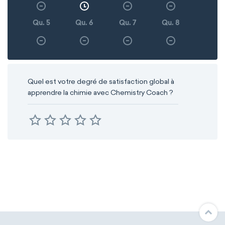
Qu. 5
Qu. 6
Qu. 7
Qu. 8
Quel est votre degré de satisfaction global à
apprendre la chimie avec Chemistry Coach ?