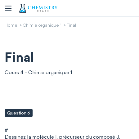
Home
Chimie organique 1
Final
Final
Cours 4 - Chimie organique 1
Question 6
#
Dessinez la molécule I, précurseur du composé J.