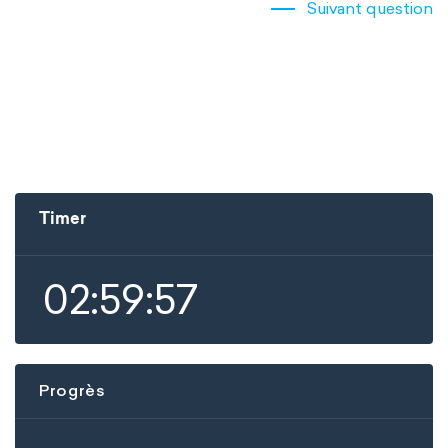
Suivant question
Timer
02:59:57
Progrès