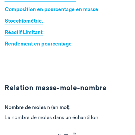
Composition en pourcentage en masse
Stoechiométrie.
Réactif Limitant
Rendement en pourcentage
Relation masse-mole-nombre
Nombre de moles n (en mol):
Le nombre de moles dans un échantillon
n
=
m
M