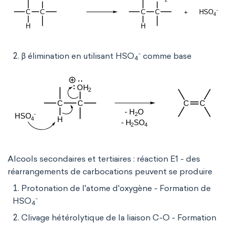
-
β élimination en utilisant HSO
comme base
4
Alcools secondaires et tertiaires : réaction E1 - des
réarrangements de carbocations peuvent se produire
Protonation de l'atome d'oxygène - Formation de
-
HSO
4
Clivage hétérolytique de la liaison C-O - Formation