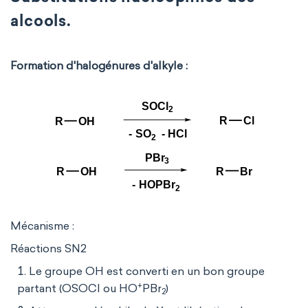
alcools.
Formation d'halogénures d'alkyle :
Mécanisme :
Réactions SN2
Le groupe OH est converti en un bon groupe
+
partant (OSOCl ou HO
PBr
)
2