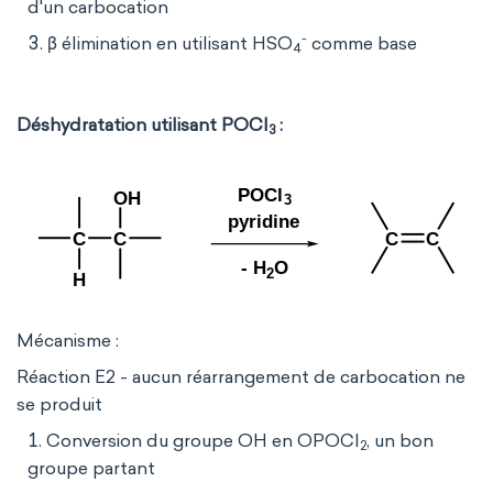
d'un carbocation
-
β élimination en utilisant HSO
comme base
4
Déshydratation utilisant POCl
:
3
Mécanisme :
Réaction E2 - aucun réarrangement de carbocation ne
se produit
Conversion du groupe OH en OPOCl
, un bon
2
groupe partant