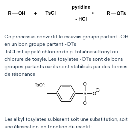
Ce processus convertit le mauvais groupe partant -OH
en un bon groupe partant -OTs
TsCl est appelé chlorure de p-toluènesulfonyl ou
chlorure de tosyle. Les tosylates -OTs sont de bons
groupes partants car ils sont stabilisés par des formes
de résonance
Les alkyl tosylates subissent soit une substitution, soit
une élimination, en fonction du réactif :