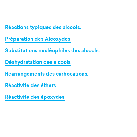
Réactions typiques des alcools.
Préparation des Alcoxydes
Substitutions nucléophiles des alcools.
Déshydratation des alcools
Rearrangements des carbocations.
Réactivité des éthers
Réactivité des époxydes