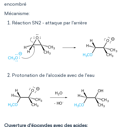
encombré
Mécanisme:
Réaction SN2 - attaque par l'arrière
Protonation de l'alcoxide avec de l'eau
Ouverture d'époxydes avec des acides: