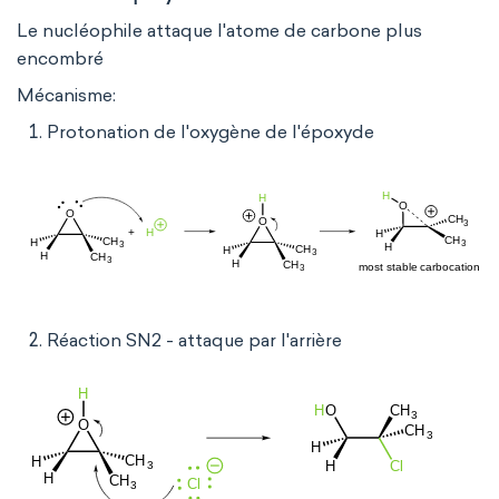
Le nucléophile attaque l'atome de carbone plus
encombré
Mécanisme:
Protonation de l'oxygène de l'époxyde
Réaction SN2 - attaque par l'arrière