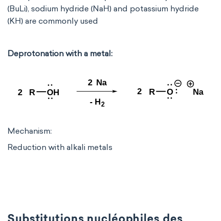
(BuLi), sodium hydride (NaH) and potassium hydride
(KH) are commonly used
Deprotonation with a metal:
Mechanism:
Reduction with alkali metals
Substitutions nucléophiles des