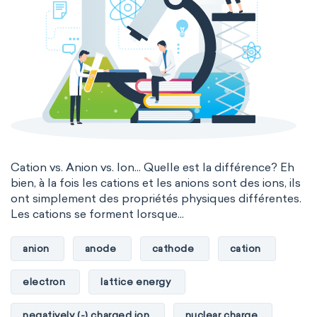
Cation vs. Anion vs. Ion... Quelle est la différence? Eh
bien, à la fois les cations et les anions sont des ions, ils
ont simplement des propriétés physiques différentes.
Les cations se forment lorsque...
anion
anode
cathode
cation
electron
lattice energy
negatively (-) charged ion
nuclear charge