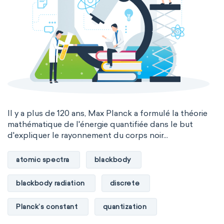
Il y a plus de 120 ans, Max Planck a formulé la théorie
mathématique de l'énergie quantifiée dans le but
d'expliquer le rayonnement du corps noir...
atomic spectra
blackbody
blackbody radiation
discrete
Planck’s constant
quantization