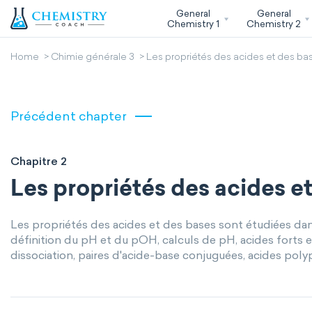
General
General
Chemistry 1
Chemistry 2
Home
Chimie générale 3
Les propriétés des acides et des ba
Précédent chapter
Chapitre 2
Les propriétés des acides et
Les propriétés des acides et des bases sont étudiées dans
définition du pH et du pOH, calculs de pH, acides forts et
dissociation, paires d'acide-base conjuguées, acides poly