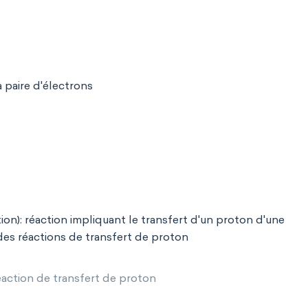
a paire d'électrons
on): réaction impliquant le transfert d'un proton d'une
des réactions de transfert de proton
réaction de transfert de proton