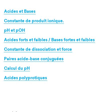
Acides et Bases
Constante de produit ionique.
pH et pOH
Acides forts et faibles / Bases fortes et faibles
Constante de dissociation et force
Paires acide-base conjuguées
Calcul du pH
Acides polyprotiques