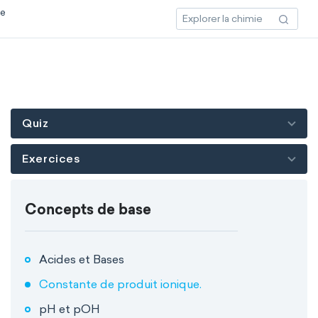
ce
Quiz
Exercices
Concepts de base
Acides et Bases
Constante de produit ionique.
pH et pOH