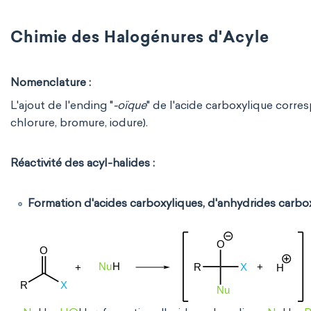
Chimie des Halogénures d'Acyle
Nomenclature :
L'ajout de l'ending "
-oïque
" de l'acide carboxylique corre
chlorure, bromure, iodure).
Réactivité des acyl-halides :
Formation d'acides carboxyliques, d'anhydrides carboxy