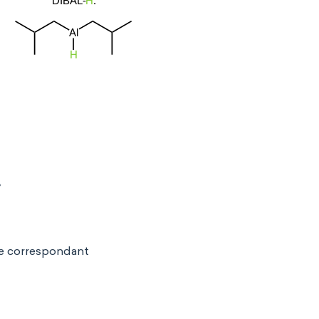
.
ue correspondant