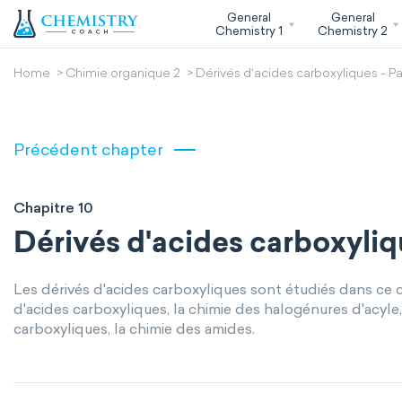
General
General
Chemistry 1
Chemistry 2
Home
Chimie organique 2
Dérivés d'acides carboxyliques - Par
Précédent chapter
Chapitre 10
Dérivés d'acides carboxyliqu
Les dérivés d'acides carboxyliques sont étudiés dans ce cha
d'acides carboxyliques, la chimie des halogénures d'acyle,
carboxyliques, la chimie des amides.