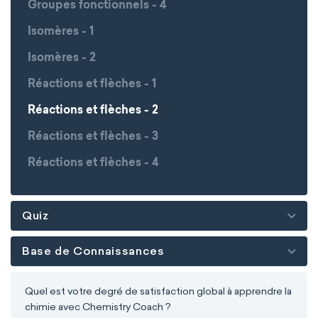
Groupes fonctionnels - 4
Isomères - 1
Isomères - 2
Réactions et flèches - 1
Réactions et flèches - 2
Réactions et flèches - 3
Réactions et flèches - 4
Quiz
Base de Connaissances
Quel est votre degré de satisfaction global à apprendre la
chimie avec Chemistry Coach ?