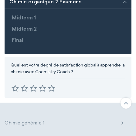
Chimie organique 2 Examens
Midterm 1
Midterm 2
Final
Quel est votre degré de satisfaction global à apprendre la
chimie avec Chemistry Coach ?
Chimie générale 1