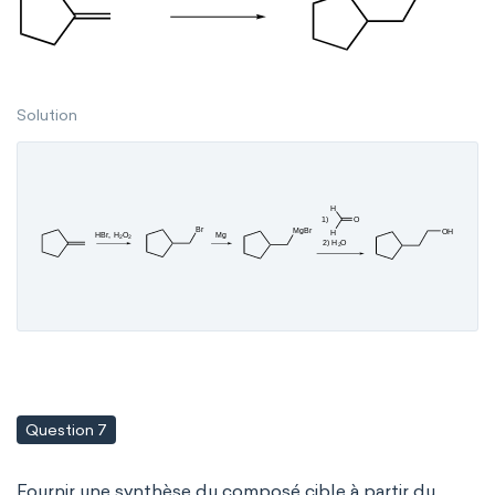
Solution
Question 7
Fournir une synthèse du composé cible à partir du