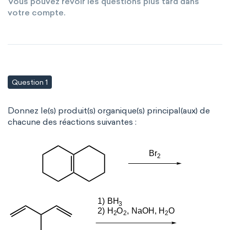
Vous pouvez revoir les questions plus tard dans
votre compte.
Question 1
Donnez le(s) produit(s) organique(s) principal(aux) de
chacune des réactions suivantes :