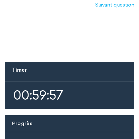
Suivant question
Timer
00:59:57
Progrès