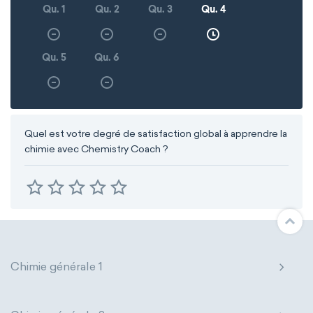
Qu. 1
Qu. 2
Qu. 3
Qu. 4
Qu. 5
Qu. 6
Quel est votre degré de satisfaction global à apprendre la
chimie avec Chemistry Coach ?
Chimie générale 1