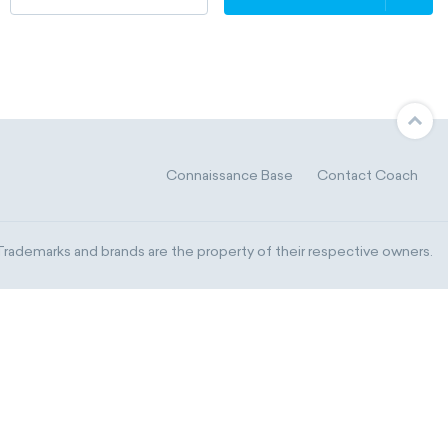
Connaissance Base
Contact Coach
ademarks and brands are the property of their respective owners.