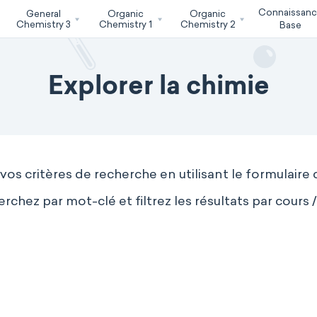
Connaissan
General
Organic
Organic
Chemistry 3
Chemistry 1
Chemistry 2
Base
Explorer la chimie
 vos critères de recherche en utilisant le formulaire 
rchez par mot-clé et filtrez les résultats par cours /