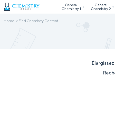
General
General
Chemistry 1
Chemistry 2
Home
Find Chemistry Content
Élargissez
Reche