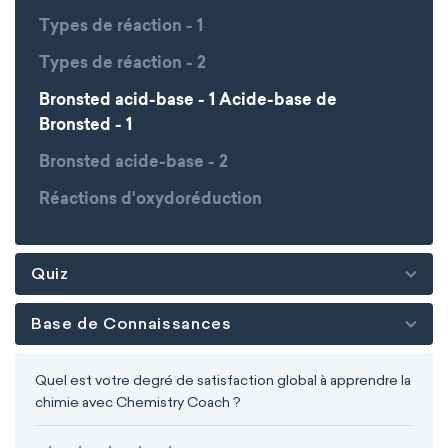
Types de réaction - 1
Types de réaction - 2
Bronsted acid-base - 1 Acide-base de
Bronsted - 1
Bronsted acide-base - 2
Réactions d'oxydoréduction
Quiz
Base de Connaissances
Quel est votre degré de satisfaction global à apprendre la
chimie avec Chemistry Coach ?