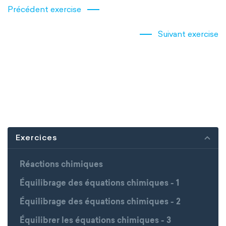
Précédent exercise
Suivant exercise
Exercices
Réactions chimiques
Équilibrage des équations chimiques - 1
Équilibrage des équations chimiques - 2
Équilibrer les équations chimiques - 3