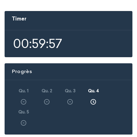
Timer
00:59:57
Progrès
Qu. 1
Qu. 2
Qu. 3
Qu. 4
Qu. 5