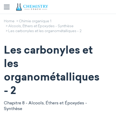
Home
Chimie organique 1
Alcools, Éthers et Époxydes - Synthèse
Les carbonyles et les organométalliques - 2
Les carbonyles et
les
organométalliques
- 2
Chapitre 8 - Alcools, Éthers et Époxydes -
Synthèse