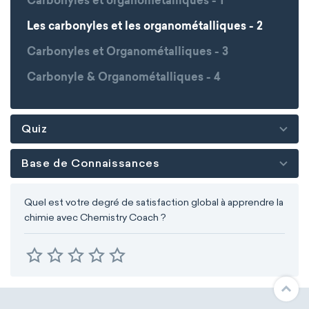
Carbonyles et organométalliques - 1
Les carbonyles et les organométalliques - 2
Carbonyles et Organométalliques - 3
Carbonyle & Organométalliques - 4
Quiz
Base de Connaissances
Quel est votre degré de satisfaction global à apprendre la
chimie avec Chemistry Coach ?