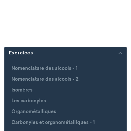
Exercices
Nomenclature des alcools - 1
Nomenclature des alcools - 2.
Isomères
Les carbonyles
Organométalliques
Carbonyles et organométalliques - 1