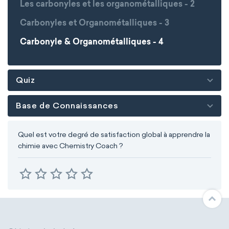
Les carbonyles et les organométalliques - 2
Carbonyles et Organométalliques - 3
Carbonyle & Organométalliques - 4
Quiz
Base de Connaissances
Quel est votre degré de satisfaction global à apprendre la
chimie avec Chemistry Coach ?