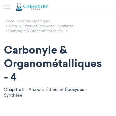
Home
Chimie organique 1
Alcools, Éthers et Époxydes - Synthèse
Carbonyle & Organométalliques - 4
Carbonyle &
Organométalliques
- 4
Chapitre 8 - Alcools, Éthers et Époxydes -
Synthèse