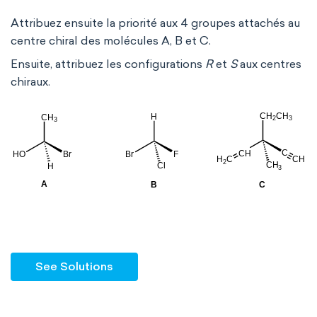
Attribuez ensuite la priorité aux 4 groupes attachés au
centre chiral des molécules A, B et C.
Ensuite, attribuez les configurations
R
et
S
aux centres
chiraux.
See Solutions