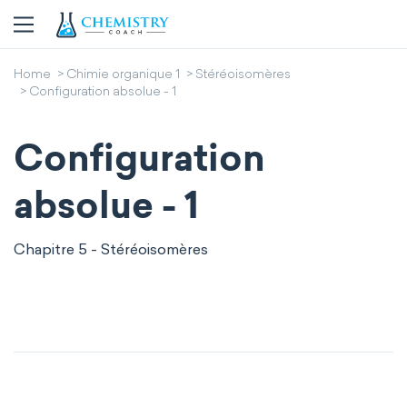
Home
Chimie organique 1
Stéréoisomères
Configuration absolue - 1
Configuration
absolue - 1
Chapitre 5 - Stéréoisomères