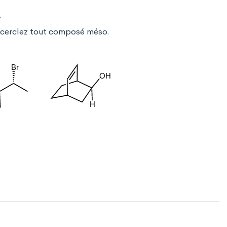
.
ncerclez tout composé méso.