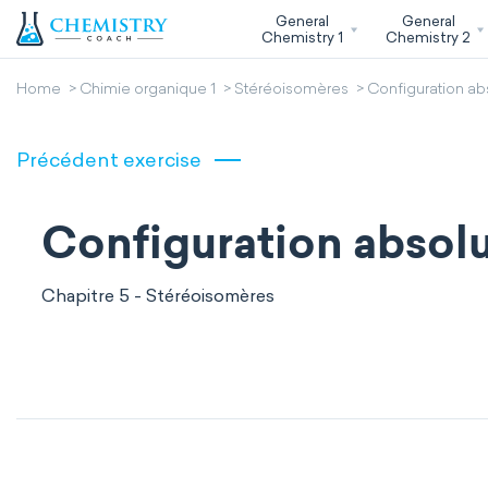
General
General
Chemistry 1
Chemistry 2
Home
Chimie organique 1
Stéréoisomères
Configuration ab
Précédent exercise
Configuration absolu
Chapitre 5 - Stéréoisomères