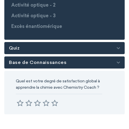
Activité optique - 2
Activité optique - 3
Excès énantiomérique
Quiz
Base de Connaissances
Quel est votre degré de satisfaction global à
apprendre la chimie avec Chemistry Coach ?