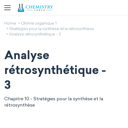
Home
Chimie organique 1
Stratégies pour la synthèse et la rétrosynthèse
Analyse rétrosynthétique - 3
Analyse
rétrosynthétique -
3
Chapitre 10 - Stratégies pour la synthèse et la
rétrosynthèse