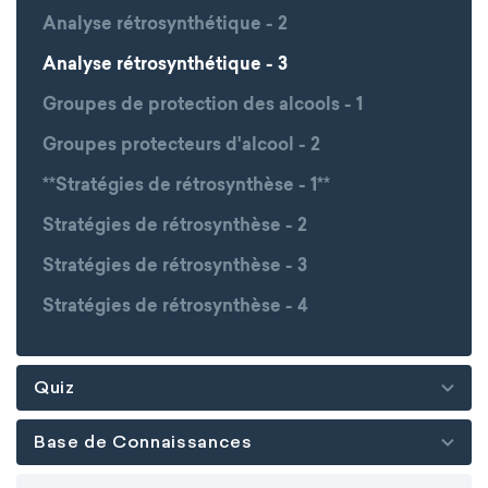
Analyse rétrosynthétique - 2
Analyse rétrosynthétique - 3
Groupes de protection des alcools - 1
Groupes protecteurs d'alcool - 2
**Stratégies de rétrosynthèse - 1**
Stratégies de rétrosynthèse - 2
Stratégies de rétrosynthèse - 3
Stratégies de rétrosynthèse - 4
Quiz
Base de Connaissances