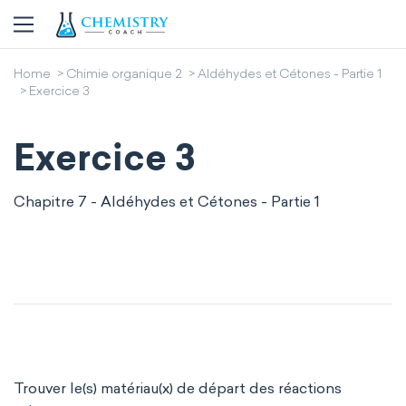
Home
Chimie organique 2
Aldéhydes et Cétones - Partie 1
Exercice 3
Exercice 3
Chapitre 7 - Aldéhydes et Cétones - Partie 1
Trouver le(s) matériau(x) de départ des réactions