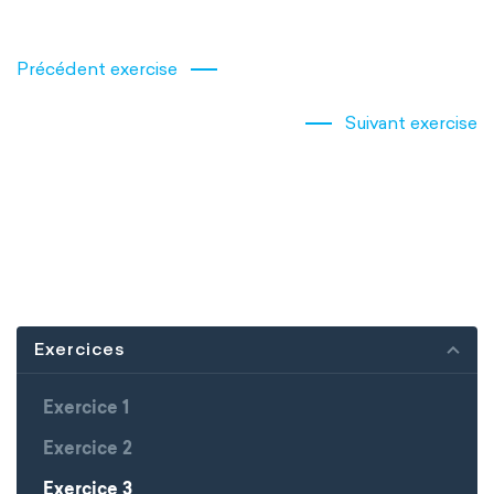
Précédent exercise
Suivant exercise
Exercices
Exercice 1
Exercice 2
Exercice 3