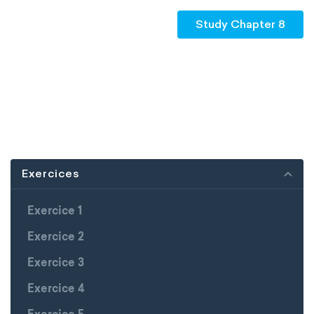
Study Chapter 8
Exercices
Exercice 1
Exercice 2
Exercice 3
Exercice 4