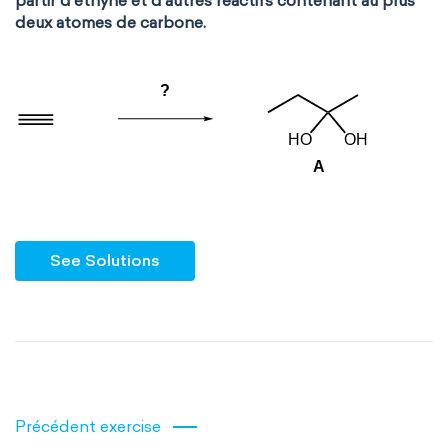
partir d'éthyne et d'autres réactifs contenant au plus
deux atomes de carbone.
See Solutions
Précédent exercise