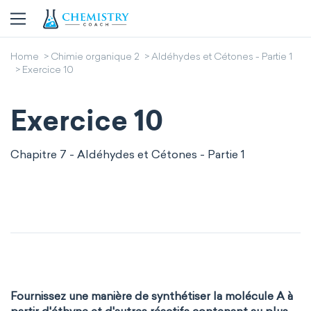
Home
Chimie organique 2
Aldéhydes et Cétones - Partie 1
Exercice 10
Exercice 10
Chapitre 7 - Aldéhydes et Cétones - Partie 1
Fournissez une manière de synthétiser la molécule A à