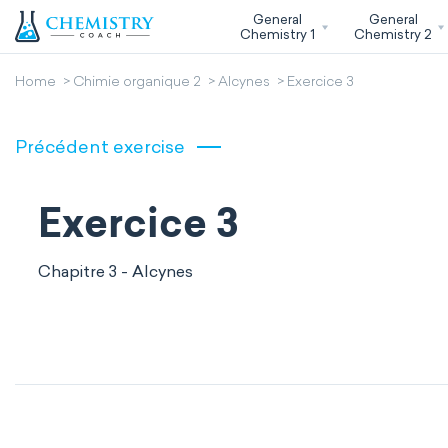
General
General
Chemistry 1
Chemistry 2
Home
Chimie organique 2
Alcynes
Exercice 3
Précédent exercise
Exercice 3
Chapitre 3 - Alcynes