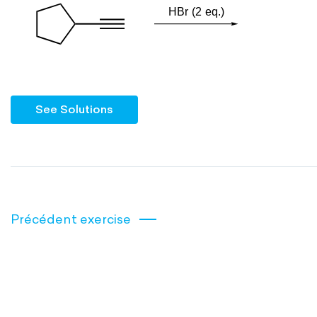
See Solutions
Précédent exercise