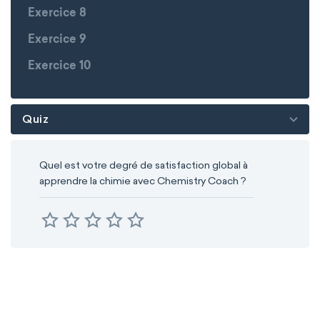
Exercice 8
Exercice 9
Exercice 10
Quiz
Quel est votre degré de satisfaction global à
apprendre la chimie avec Chemistry Coach ?