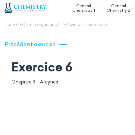
General
General
Chemistry 1
Chemistry 2
Home
Chimie organique 2
Alcynes
Exercice 6
Précédent exercise
Exercice 6
Chapitre 3 - Alcynes