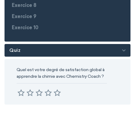
Exercice 8
Exercice 9
Exercice 10
Quiz
Quel est votre degré de satisfaction global à
apprendre la chimie avec Chemistry Coach ?