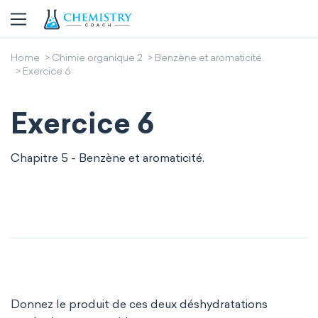
Home
Chimie organique 2
Benzène et aromaticité.
Exercice 6
Exercice 6
Chapitre 5 - Benzène et aromaticité.
Donnez le produit de ces deux déshydratations