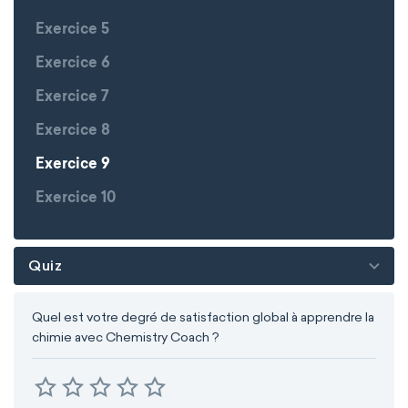
Exercice 5
Exercice 6
Exercice 7
Exercice 8
Exercice 9
Exercice 10
Quiz
Quel est votre degré de satisfaction global à apprendre la
chimie avec Chemistry Coach ?