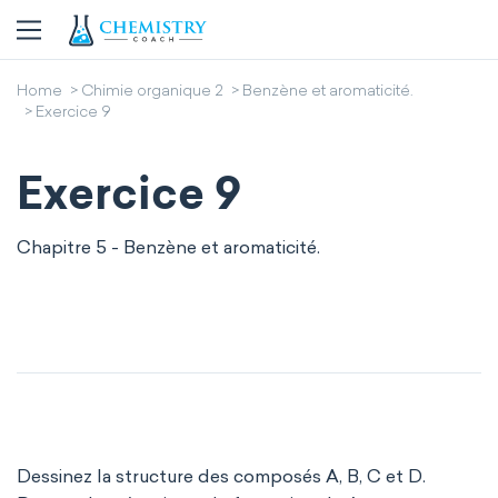
Home
Chimie organique 2
Benzène et aromaticité.
Exercice 9
Exercice 9
Chapitre 5 - Benzène et aromaticité.
Dessinez la structure des composés A, B, C et D.