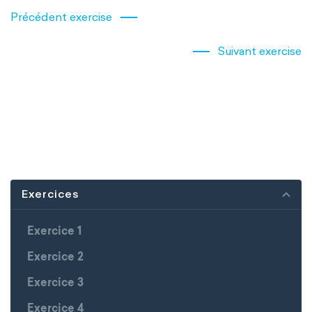
Précédent exercise
Suivant exercise
Exercices
Exercice 1
Exercice 2
Exercice 3
Exercice 4