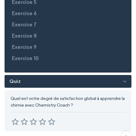
Exercice 5
Exercice 6
Exercice 7
Exercice 8
Exercice 9
Exercice 10
Quiz
Quel est votre degré de satisfaction global à apprendre la
chimie avec Chemistry Coach ?