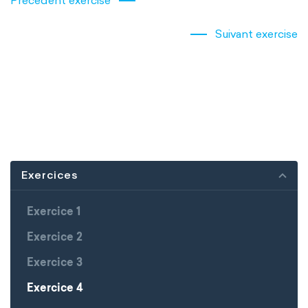
Précédent exercise
Suivant exercise
Exercices
Exercice 1
Exercice 2
Exercice 3
Exercice 4