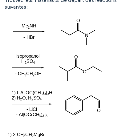
Trouvez le(s) matériau(x) de départ des réactions
suivantes :