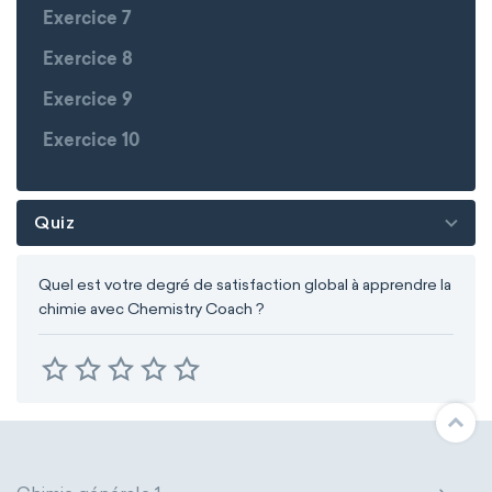
Exercice 7
Exercice 8
Exercice 9
Exercice 10
Quiz
Quel est votre degré de satisfaction global à apprendre la
chimie avec Chemistry Coach ?