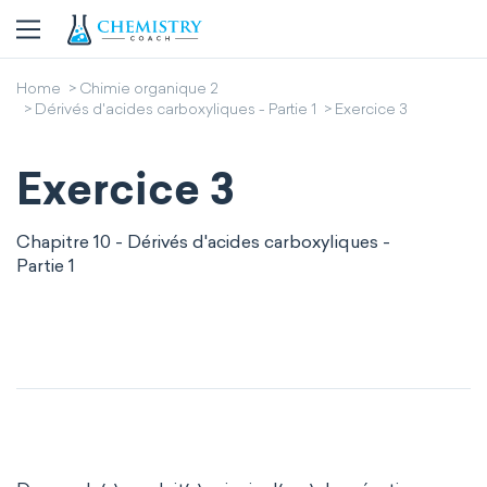
Home
Chimie organique 2
Dérivés d'acides carboxyliques - Partie 1
Exercice 3
Exercice 3
Chapitre 10 - Dérivés d'acides carboxyliques -
Partie 1