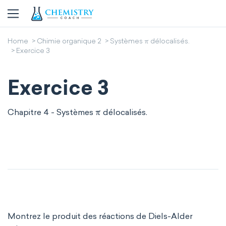
Home
Chimie organique 2
Systèmes π délocalisés.
Exercice 3
Exercice 3
Chapitre 4 - Systèmes π délocalisés.
Montrez le produit des réactions de Diels-Alder