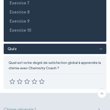
Exercice 7
Exercice 8
Exercice 9
Exercice 10
Quiz
Quel est votre degré de satisfaction global à apprendre la
chimie avec Chemistry Coach ?
Chimie générale 1