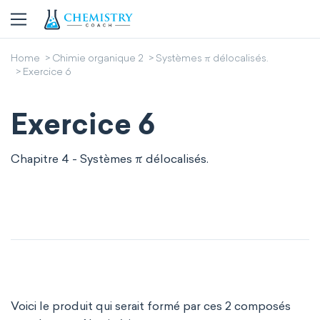
Home
Chimie organique 2
Systèmes π délocalisés.
Exercice 6
Exercice 6
Chapitre 4 - Systèmes π délocalisés.
Voici le produit qui serait formé par ces 2 composés