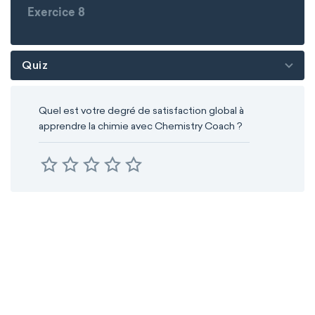
Exercice 8
Quiz
Quel est votre degré de satisfaction global à
apprendre la chimie avec Chemistry Coach ?