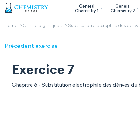
General
General
Chemistry 1
Chemistry 2
Home
Chimie organique 2
Substitution électrophile des déri
Précédent exercise
Exercice 7
Chapitre 6 - Substitution électrophile des dérivés du