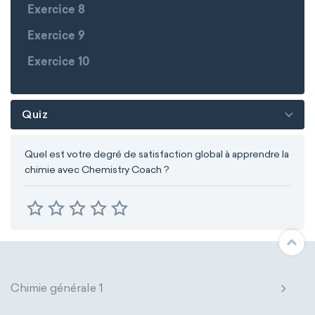
Exercice 8
Exercice 9
Exercice 10
Quiz
Quel est votre degré de satisfaction global à apprendre la
chimie avec Chemistry Coach ?
Chimie générale 1