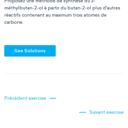
Proposez une méthode de synthèse du 3-
méthylbutan-2-ol à partir du butan-2-ol plus d'autres
réactifs contenant au maximum trois atomes de
carbone.
See Solutions
Précédent exercise
Suivant exercise