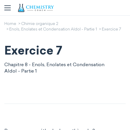
Home
Chimie organique 2
Enols, Enolates et Condensation Aldol - Partie 1
Exercice 7
Exercice 7
Chapitre 8 - Enols, Enolates et Condensation
Aldol - Partie 1