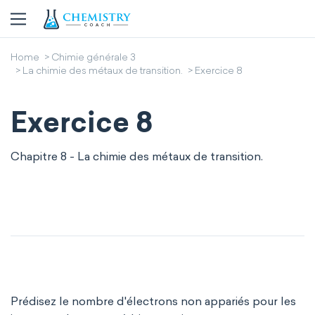
Home
Chimie générale 3
La chimie des métaux de transition.
Exercice 8
Exercice 8
Chapitre 8 - La chimie des métaux de transition.
Prédisez le nombre d'électrons non appariés pour les