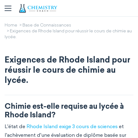
Home
Base de Connaissances
Exigences de Rhode Island pour réussir le cours de chimie au
lycée.
Exigences de Rhode Island pour
réussir le cours de chimie au
lycée.
Chimie est-elle requise au lycée à
Rhode Island?
L'état de
Rhode Island exige 3 cours de sciences
et
l'achèvement d'une évaluation de diplôme basée sur