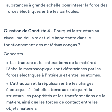
substances à grande échelle pour inférer la force des
forces électriques entre les particules.
Question de Conduite 4
- Pourquoi la structure au
niveau moléculaire est-elle importante dans le
fonctionnement des matériaux conçus ?
Concepts
La structure et les interactions de la matière à
l'échelle macroscopique sont déterminées par les
forces électriques à l'intérieur et entre les atomes.
L'attraction et la répulsion entre les charges
électriques à l'échelle atomique expliquent la
structure, les propriétés et les transformations de la
matière, ainsi que les forces de contact entre les
objets matériels.