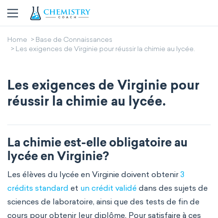
Home
Base de Connaissances
Les exigences de Virginie pour réussir la chimie au lycée.
Les exigences de Virginie pour
réussir la chimie au lycée.
La chimie est-elle obligatoire au
lycée en Virginie?
Les élèves du lycée en Virginie doivent obtenir
3
crédits standard
et
un crédit validé
dans des sujets de
sciences de laboratoire, ainsi que des tests de fin de
cours pour obtenir leur diplôme. Pour satisfaire à ces