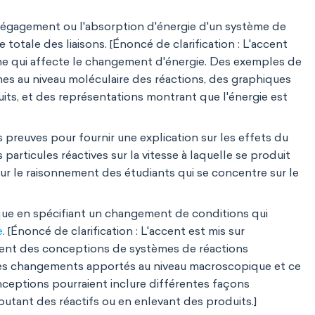
 dégagement ou l'absorption d'énergie d'un système de
otale des liaisons. [Énoncé de clarification : L'accent
ème qui affecte le changement d'énergie. Des exemples de
es au niveau moléculaire des réactions, des graphiques
uits, et des représentations montrant que l'énergie est
s preuves pour fournir une explication sur les effets du
particules réactives sur la vitesse à laquelle se produit
 sur le raisonnement des étudiants qui se concentre sur le
que en spécifiant un changement de conditions qui
e
. [Énoncé de clarification : L'accent est mis sur
nement des conceptions de systèmes de réactions
les changements apportés au niveau macroscopique et ce
nceptions pourraient inclure différentes façons
utant des réactifs ou en enlevant des produits.]