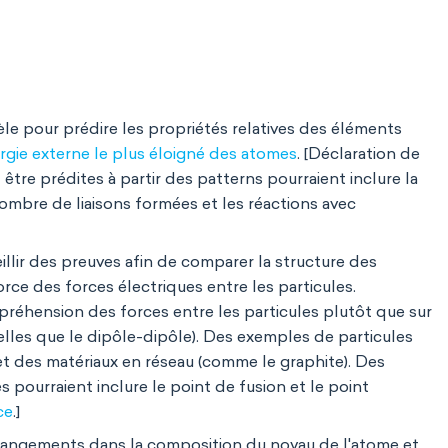
 pour prédire les propriétés relatives des éléments
rgie externe le plus éloigné des atomes
. [Déclaration de
 être prédites à partir des patterns pourraient inclure la
ombre de liaisons formées et les réactions avec
llir des preuves afin de comparer la structure des
rce des forces électriques entre les particules.
ompréhension des forces entre les particules plutôt que sur
elles que le dipôle-dipôle). Des exemples de particules
et des matériaux en réseau (comme le graphite). Des
ourraient inclure le point de fusion et le point
ce
.]
changements dans la composition du noyau de l'atome et