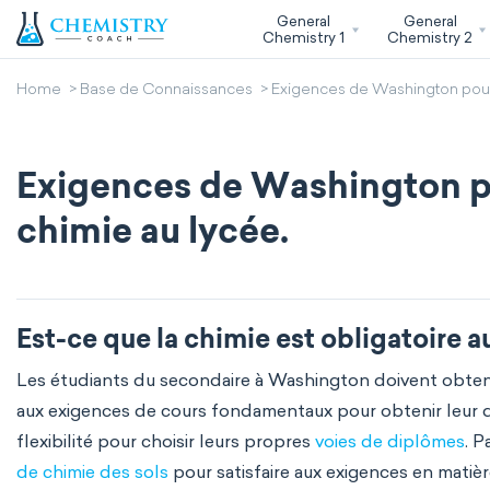
General
General
Chemistry 1
Chemistry 2
Home
Base de Connaissances
Exigences de Washington pour r
Exigences de Washington po
chimie au lycée.
Est-ce que la chimie est obligatoire 
Les étudiants du secondaire à Washington doivent obte
aux exigences de cours fondamentaux pour obtenir leur 
flexibilité pour choisir leurs propres
voies de diplômes
. P
de chimie des sols
pour satisfaire aux exigences en matiè