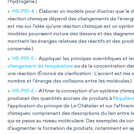
l'hydrogène.]
HS-PS1-4
- Élaborer un modèle pour illustrer que le
réaction chimique dépend des changements de l'énergie t
est mis sur l'idée qu'une réaction chimique est un syst
modèles pourraient inclure des dessins et des diagramm
montrant les énergies relatives des réactifs et des prod
conservée.]
HS-PS1-5
- Appliquer les principes scientifiques et le
changement de température
ou de la concentration des 
une réaction. [Énoncé de clarification : L'accent est mis
nombre et l'énergie des collisions entre les molécules.]
HS-PS1-6
- Affiner la conception d'un système chimi
produirait des quantités accrues de produits à l'
équilibr
l'application du principe de Le Châtelier et sur l'affi
chimiques, comprenant des descriptions du lien entre 
qui se passe au niveau moléculaire. Des exemples de co
d'augmenter la formation de produits, notamment en ajo