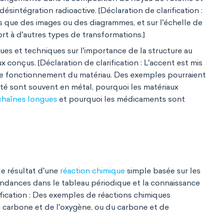
désintégration radioactive. [Déclaration de clarification :
ls que des images ou des diagrammes, et sur l'échelle de
ort à d'autres types de transformations.]
es et techniques sur l'importance de la structure au
conçus. [Déclaration de clarification : L'accent est mis
t le fonctionnement du matériau. Des exemples pourraient
ité sont souvent en métal, pourquoi les matériaux
chaînes longues
et pourquoi les médicaments sont
le résultat d'une
réaction chimique
simple basée sur les
endances dans le tableau périodique et la connaissance
fication : Des exemples de réactions chimiques
du carbone et de l'oxygène, ou du carbone et de