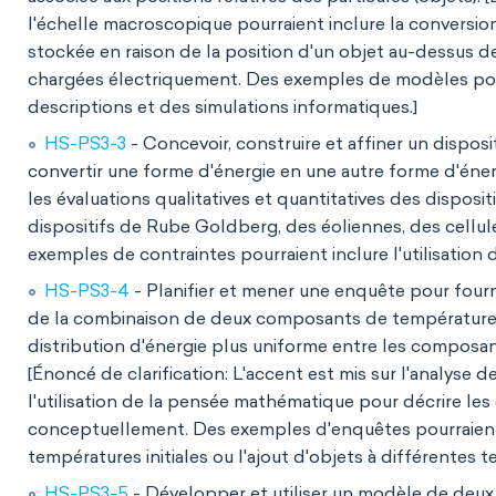
l'échelle macroscopique pourraient inclure la conversion
stockée en raison de la position d'un objet au-dessus de
chargées électriquement. Des exemples de modèles pour
descriptions et des simulations informatiques.]
HS-PS3-3
- Concevoir, construire et affiner un dispo
convertir une forme d'énergie en une autre forme d'énergie
les évaluations qualitatives et quantitatives des disposi
dispositifs de Rube Goldberg, des éoliennes, des cellule
exemples de contraintes pourraient inclure l'utilisation d
HS-PS3-4
- Planifier et mener une enquête pour fourn
de la combinaison de deux composants de température 
distribution d'énergie plus uniforme entre les composa
[Énoncé de clarification: L'accent est mis sur l'analys
l'utilisation de la pensée mathématique pour décrire les
conceptuellement. Des exemples d'enquêtes pourraient 
températures initiales ou l'ajout d'objets à différentes t
HS-PS3-5
- Développer et utiliser un modèle de deux 