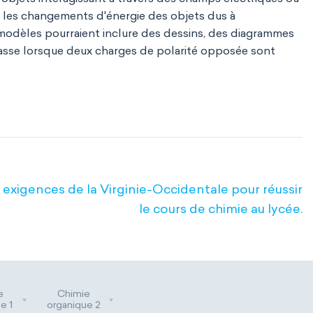
et les changements d'énergie des objets dus à
e modèles pourraient inclure des dessins, des diagrammes
e passe lorsque deux charges de polarité opposée sont
 exigences de la Virginie-Occidentale pour réussir
le cours de chimie au lycée.
e
Chimie
e 1
organique 2