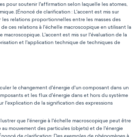
s pour soutenir l'affirmation selon laquelle les atomes,
ique. [Énoncé de clarification : L'accent est mis sur
 les relations proportionnelles entre les masses des
 de ces relations à l'échelle macroscopique en utilisant la
 macroscopique. L'accent est mis sur l'évaluation de la
isation et l'application technique de techniques de
culer le changement d'énergie d'un composant dans un
mposants et les flux d'énergie dans et hors du système
r l'explication de la signification des expressions
lustrer que l'énergie à l'échelle macroscopique peut être
au mouvement des particules (objets) et de l'énergie
. [Énoncé de clarification: Des exemples de phénomènes à