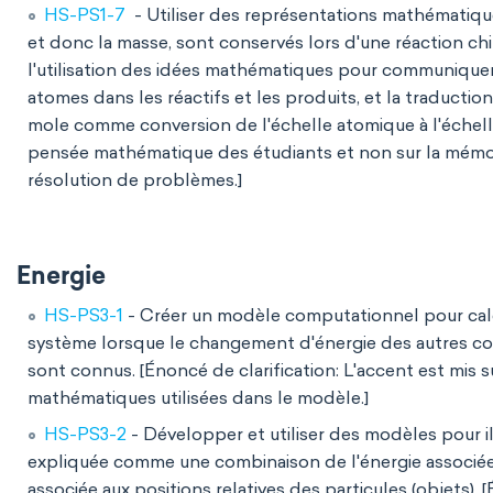
HS-PS1-7
- Utiliser des représentations mathématique
et donc la masse, sont conservés lors d'une réaction chim
l'utilisation des idées mathématiques pour communiquer
atomes dans les réactifs et les produits, et la traduction
mole comme conversion de l'échelle atomique à l'échelle
pensée mathématique des étudiants et non sur la mémor
résolution de problèmes.]
Energie
HS-PS3-1
- Créer un modèle computationnel pour cal
système lorsque le changement d'énergie des autres co
sont connus. [Énoncé de clarification: L'accent est mis su
mathématiques utilisées dans le modèle.]
HS-PS3-2
- Développer et utiliser des modèles pour il
expliquée comme une combinaison de l'énergie associée 
associée aux positions relatives des particules (objets)