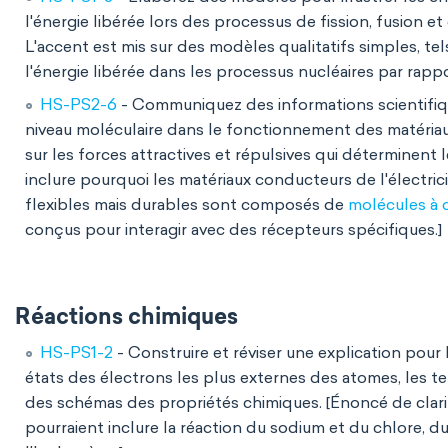
l'énergie libérée lors des processus de fission, fusion et 
L'accent est mis sur des modèles qualitatifs simples, te
l'énergie libérée dans les processus nucléaires par rapp
HS-PS2-6
- Communiquez des informations scientifiqu
niveau moléculaire dans le fonctionnement des matériaux 
sur les forces attractives et répulsives qui déterminen
inclure pourquoi les matériaux conducteurs de l'électric
flexibles mais durables sont composés de
molécules à 
conçus pour interagir avec des récepteurs spécifiques.]
Réactions chimiques
HS-PS1-2
- Construire et réviser une explication pour 
états des électrons les plus externes des atomes, les t
des schémas des propriétés chimiques. [Énoncé de clari
pourraient inclure la réaction du sodium et du chlore, 