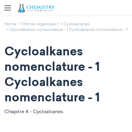
Home
Chimie organique 1
Cycloalcanes.
Cycloalkanes nomenclature - 1 Cycloalkanes nomenclature - 1
Cycloalkanes
nomenclature - 1
Cycloalkanes
nomenclature - 1
Chapitre 4 - Cycloalcanes.