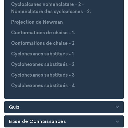
Cycloalcanes nomenclature - 2 -
Nomenclature des cycloalcanes - 2.
Projection de Newman
Conformations de chaise - 1.
Conformations de chaise - 2
Cyclohexanes substitués - 1
Cyclohexanes substitués - 2
Cyclohexanes substitués - 3
Cyclohexanes substitués - 4
Quiz
Base de Connaissances