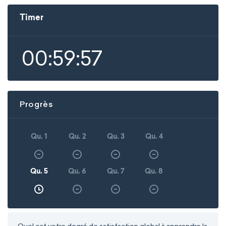
Timer
00:59:57
Progrès
Qu. 1
Qu. 2
Qu. 3
Qu. 4
Qu. 5
Qu. 6
Qu. 7
Qu. 8