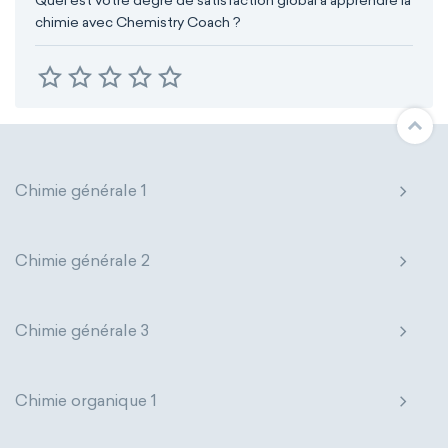
Quel est votre degré de satisfaction global à apprendre la
chimie avec Chemistry Coach ?
Chimie générale 1
Chimie générale 2
Chimie générale 3
Chimie organique 1