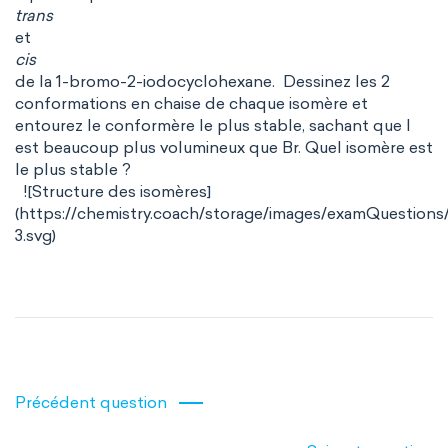
trans
et
cis
de la 1-bromo-2-iodocyclohexane. Dessinez les 2
conformations en chaise de chaque isomère et
entourez le conformère le plus stable, sachant que I
est beaucoup plus volumineux que Br. Quel isomère est
le plus stable ?
![Structure des isomères]
(https://chemistry.coach/storage/images/examQuestions
3.svg)
Précédent question