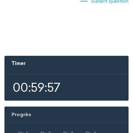
Suivant question
Timer
00:59:57
Progrès