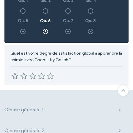
Qu. 1
Qu. 2
Qu. 3
Qu. 4
Qu. 5
Qu. 6
Qu. 7
Qu. 8
Quel est votre degré de satisfaction global à apprendre la
chimie avec Chemistry Coach ?
Chimie générale 1
Chimie générale 2