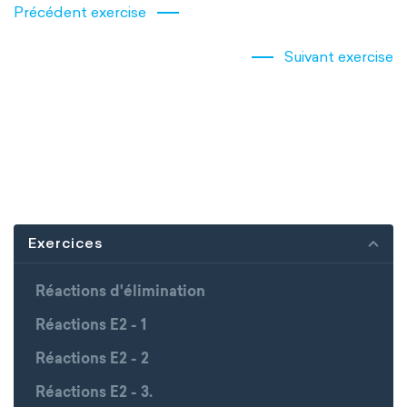
Précédent exercise
Suivant exercise
Exercices
Réactions d'élimination
Réactions E2 - 1
Réactions E2 - 2
Réactions E2 - 3.