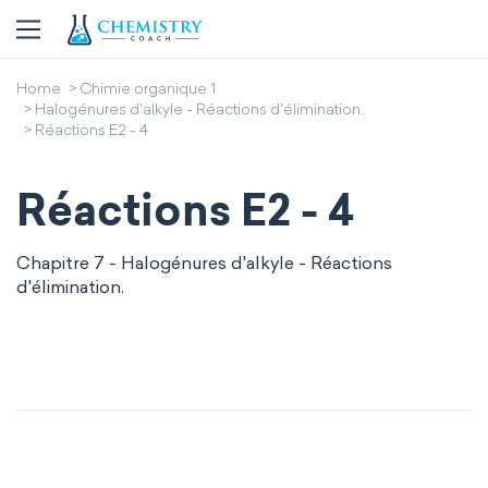
Home
Chimie organique 1
Halogénures d'alkyle - Réactions d'élimination.
Réactions E2 - 4
Réactions E2 - 4
Chapitre 7 - Halogénures d'alkyle - Réactions
d'élimination.