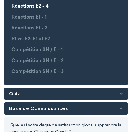
Réactions E2 - 4
Réactions E1 - 1
Réactions E1 - 2
E1 vs. E2: E1 et E2
Compétition SN / E - 1
Compétition SN / E - 2
Compétition SN / E - 3
Quiz
Base de Connaissances
Quel est votre degré de satisfaction global à apprendre la
chimie avec Chemistry Coach ?