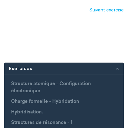
Suivant exercise
Exercices
Structure atomique - Configuration
électronique
Charge formelle - Hybridation
Hybridisation.
Structures de résonance - 1