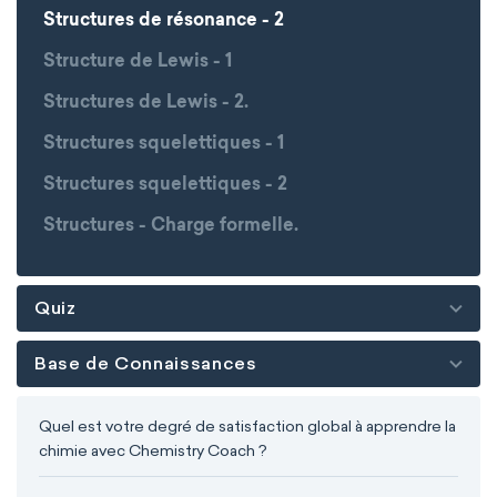
Structures de résonance - 2
Structure de Lewis - 1
Structures de Lewis - 2.
Structures squelettiques - 1
Structures squelettiques - 2
Structures - Charge formelle.
Quiz
Base de Connaissances
Quel est votre degré de satisfaction global à apprendre la
chimie avec Chemistry Coach ?