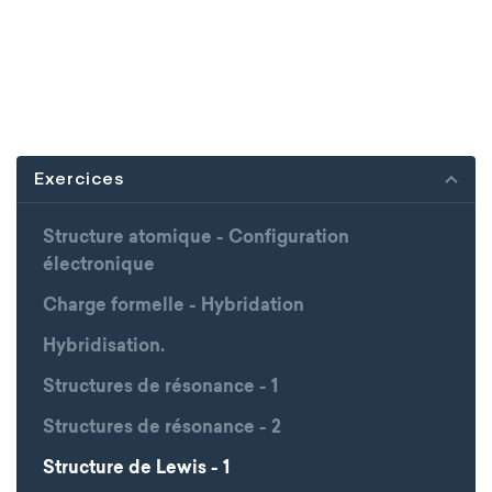
Exercices
Structure atomique - Configuration
électronique
Charge formelle - Hybridation
Hybridisation.
Structures de résonance - 1
Structures de résonance - 2
Structure de Lewis - 1