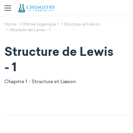
Home
Chimie organique 1
Structure et Liaison
Structure de Lewis - 1
Structure de Lewis
- 1
Chapitre 1 - Structure et Liaison