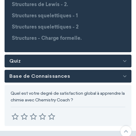
Structures de Lewis - 2.
Structures squelettiques - 1
Structures squelettiques - 2
Structures - Charge formelle.
Quiz
Base de Connaissances
Quel est votre degré de satisfaction global à apprendre la
chimie avec Chemistry Coach ?