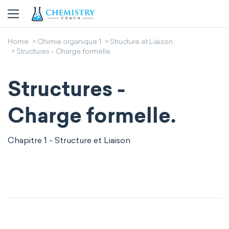
Home
Chimie organique 1
Structure et Liaison
Structures - Charge formelle.
Structures -
Charge formelle.
Chapitre 1 - Structure et Liaison