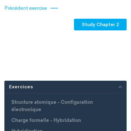
Précédent exercise
Study Chapter 2
Exercices
Structure atomique - Configuration
électronique
Charge formelle - Hybridation