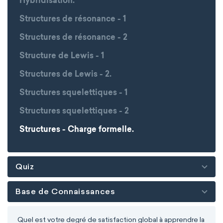
Hybridisation.
Structures de résonance - 1
Structures de résonance - 2
Structure de Lewis - 1
Structures de Lewis - 2.
Structures squelettiques - 1
Structures squelettiques - 2
Structures - Charge formelle.
Quiz
Base de Connaissances
Quel est votre degré de satisfaction global à apprendre la