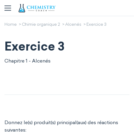
Home
Chimie organique 2
Alcenés
Exercice 3
Exercice 3
Chapitre 1 - Alcenés
Donnez le(s) produit(s) principal(aux) des réactions
suivantes: