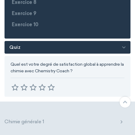
Exercice 8
Exercice 9
Exercice 10
Quiz
Quel est votre degré de satisfaction global à apprendre la
chimie avec Chemistry Coach ?
Chimie générale 1