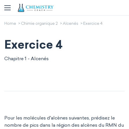
Home
Chimie organique 2
Alcenés
Exercice 4
Exercice 4
Chapitre 1 - Alcenés
Pour les molécules d'alcènes suivantes, prédisez le
nombre de pics dans la région des alcènes du RMN du