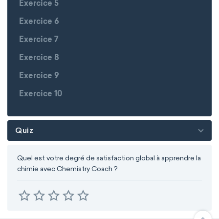
Exercice 5
Exercice 6
Exercice 7
Exercice 8
Exercice 9
Exercice 10
Quiz
Quel est votre degré de satisfaction global à apprendre la
chimie avec Chemistry Coach ?