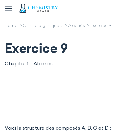
Home
Chimie organique 2
Alcenés
Exercice 9
Exercice 9
Chapitre 1 - Alcenés
Voici la structure des composés A, B, C et D :