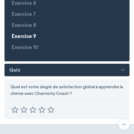
Exercice 6
Exercice 7
Exercice 8
Exercice 9
Exercice 10
Quiz
Quel est votre degré de satisfaction global à apprendre la
chimie avec Chemistry Coach ?