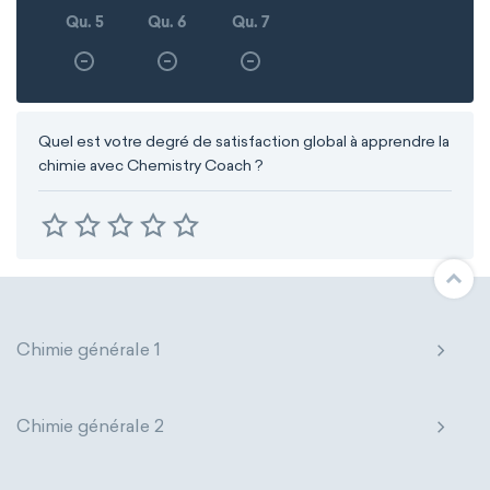
Qu. 5
Qu. 6
Qu. 7
Quel est votre degré de satisfaction global à apprendre la
chimie avec Chemistry Coach ?
Chimie générale 1
Chimie générale 2