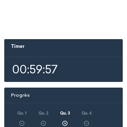
Timer
00:59:57
Progrès
Qu. 1
Qu. 2
Qu. 3
Qu. 4