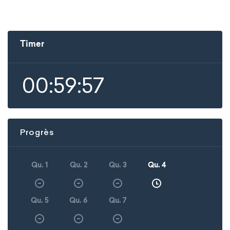
Timer
00:59:57
Progrès
Qu. 1
Qu. 2
Qu. 3
Qu. 4
Qu. 5
Qu. 6
Qu. 7