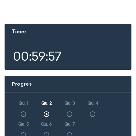
Timer
00:59:57
Progrès
Qu. 1
Qu. 2
Qu. 3
Qu. 4
Qu. 5
Qu. 6
Qu. 7