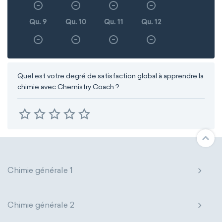
Qu. 9
Qu. 10
Qu. 11
Qu. 12
Quel est votre degré de satisfaction global à apprendre la
chimie avec Chemistry Coach ?
Chimie générale 1
Chimie générale 2