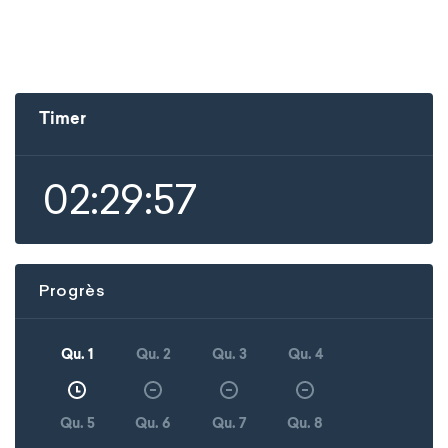
Timer
02:29:57
Progrès
Qu. 1
Qu. 2
Qu. 3
Qu. 4
Qu. 5
Qu. 6
Qu. 7
Qu. 8