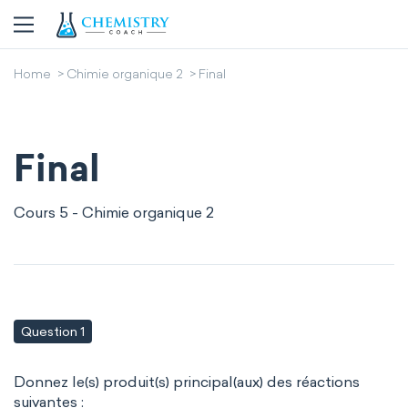
Home
Chimie organique 2
Final
Final
Cours 5 - Chimie organique 2
Question 1
Donnez le(s) produit(s) principal(aux) des réactions
suivantes :