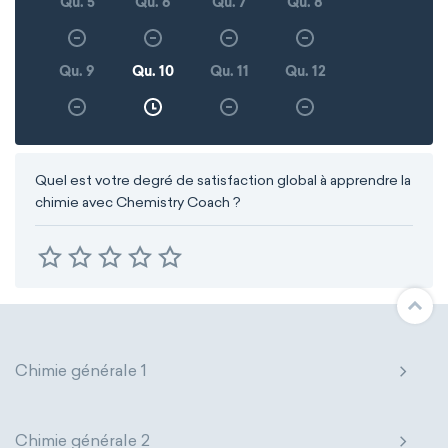
Qu. 5
Qu. 6
Qu. 7
Qu. 8
Qu. 9
Qu. 10
Qu. 11
Qu. 12
Quel est votre degré de satisfaction global à apprendre la
chimie avec Chemistry Coach ?
Chimie générale 1
Chimie générale 2