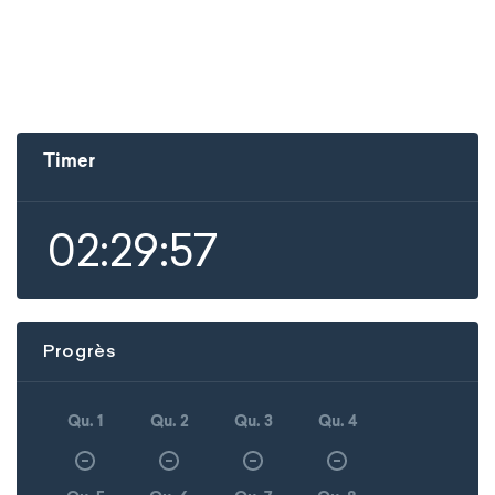
Timer
02:29:57
Progrès
Qu. 1
Qu. 2
Qu. 3
Qu. 4