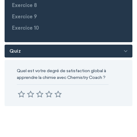
Exercice 8
Exercice 9
Exercice 10
Quiz
Quel est votre degré de satisfaction global à
apprendre la chimie avec Chemistry Coach ?