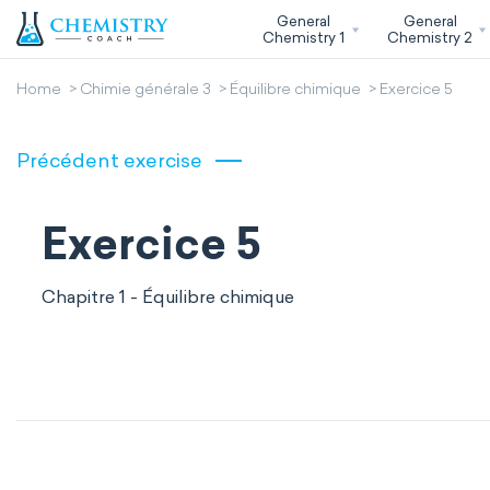
General
General
Chemistry 1
Chemistry 2
Home
Chimie générale 3
Équilibre chimique
Exercice 5
Précédent exercise
Exercice 5
Chapitre 1 - Équilibre chimique